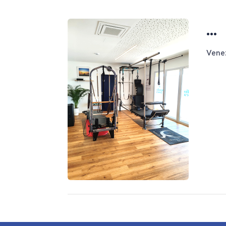
...
Venez