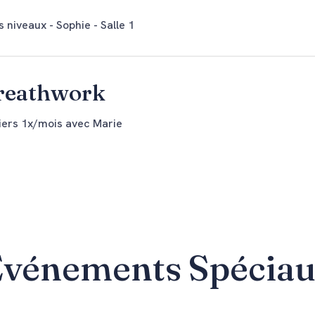
 niveaux - Sophie - Salle 1
reathwork
liers 1x/mois avec Marie
vénements Spécia