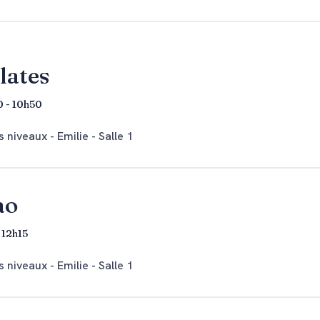
lates
 - 10h50
 niveaux - Emilie - Salle 1
ao
- 12h15
 niveaux - Emilie - Salle 1