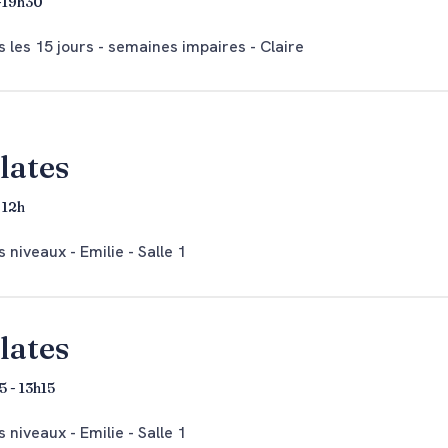
-19h30
 les 15 jours - semaines impaires - Claire
lates
- 12h
 niveaux - Emilie - Salle 1
lates
5 - 13h15
 niveaux - Emilie - Salle 1