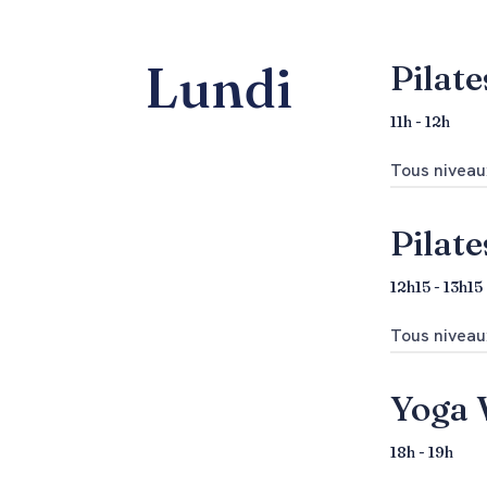
Lundi
Pilate
11h - 12h
Tous niveaux
Pilate
12h15 - 13h15
Tous niveaux
Yoga 
18h - 19h