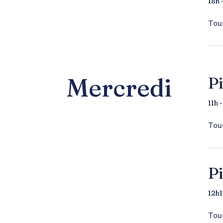
18h 
Tous
Mercredi
Pi
11h 
Tous
Pi
12h1
Tous