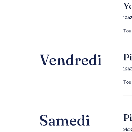
Y
12h3
Tous
Vendredi
Pi
12h
Tous
Samedi
Pi
9h30