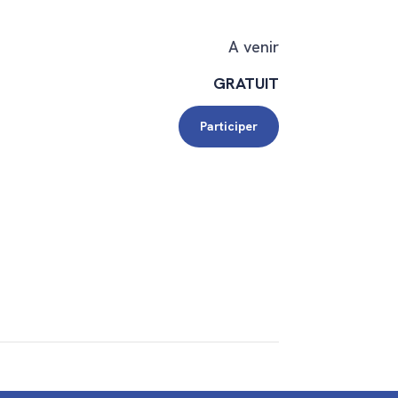
A venir
GRATUIT
Participer