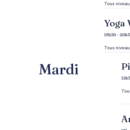
Tous niveaux
Yoga 
19h30 - 20h
Tous niveaux
Mardi
Pi
12h3
Tous
A