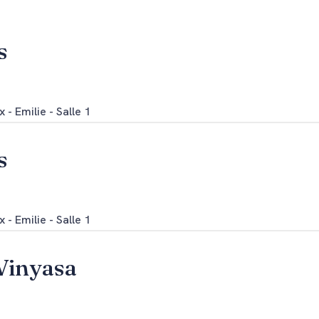
s
 - Emilie - Salle 1
s
 - Emilie - Salle 1
Vinyasa