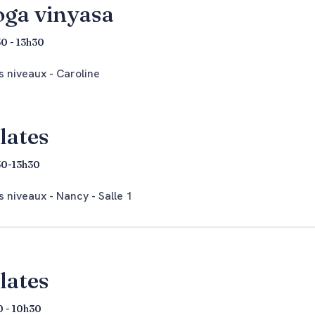
oga vinyasa
0 - 13h30
 niveaux - Caroline
lates
30-13h30
 niveaux - Nancy - Salle 1
lates
 - 10h30